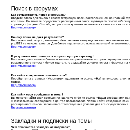
Поиск в форумах
Как осуществлять поиск в форумах?
Введите слова для поиска в соответствующем поле, расположенном на главной с
или темы. Вы можете осуществить расширенный поиск, щелкнув по ссылке «Расшир
страницах форума. Способ доступа к поиску может отличаться в зависимости от ис
Вернуться наверх
Почему поиск не дает результатов?
Ваш поисковый запрос, возможно, был слишком неопределенным, или включал мног
phpBB3 не осуществляется. Для более тщательного поиска используйте возможнос
Вернуться наверх
В результате моего поиска я получил пустую страницу!
Ваш поиск дал слишком большое количество результатов, которые сервер не смог
расширенного поиска и более тщательно задавайте условия поиска и форумы, на 
Вернуться наверх
Как найти конкретного пользователя?
Перейдите на страницу «Участники», щелкните по ссылке «Найти пользователя», 
поиска.
Вернуться наверх
Как найти свои сообщения и темы?
Вы можете найти свои сообщения, щелкнув либо по ссылке «Ваши сообщения» на г
«Показать ваши сообщения» в центре пользователя. Чтобы найти созданные вами 
расширенного поиска, заполнив соответствующие условия для его осуществления.
Вернуться наверх
Закладки и подписки на темы
Чем отличаются закладки от подписок?