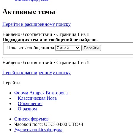
Активные темы
Перейти к расширенному поиску
Найдено 0 соответствий • Страница
1
из
1
Подходящих тем или сообщений не найдено.
Показать сообщения за
Найдено 0 соответствий • Страница
1
из
1
Перейти к расширенному поиску
Перейти
Форум Андрея Викторова
Классическая Йога
Объявления
О разном
Список форумов
Часовой пояс: UTC+04:00 UTC+4
Удалить cookies форума