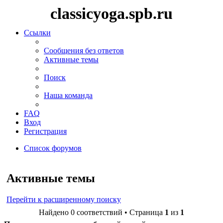
classicyoga.spb.ru
Ссылки
Сообщения без ответов
Активные темы
Поиск
Наша команда
FAQ
Вход
Регистрация
Список форумов
Поиск
Активные темы
Перейти к расширенному поиску
Найдено 0 соответствий • Страница
1
из
1