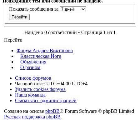
Подходящих тем или сообщений не найдено.
Показать сообщения за
Найдено 0 соответствий • Страница
1
из
1
Перейти
Форум Андрея Викторова
Классическая Йога
Объявления
О разном
Список форумов
Часовой пояс: UTC+04:00 UTC+4
Удалить cookies форума
Наша команда
Связаться с администрацией
Создано на основе
phpBB
® Forum Software © phpBB Limited
Русская поддержка phpBB