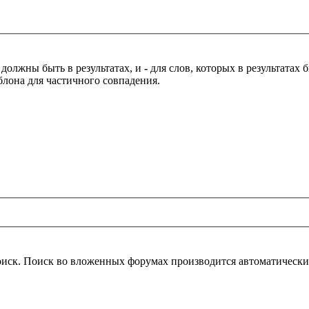
 должны быть в результатах, и
-
для слов, которых в результатах
блона для частичного совпадения.
оиск. Поиск во вложенных форумах производится автоматическ