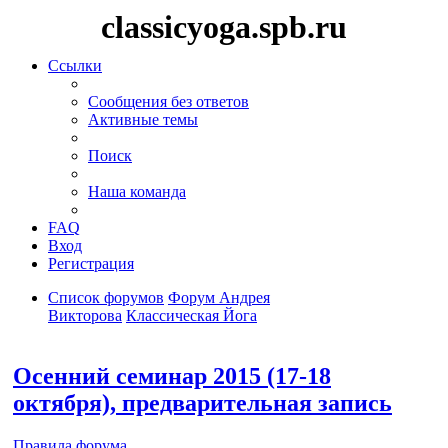
classicyoga.spb.ru
Ссылки
Сообщения без ответов
Активные темы
Поиск
Наша команда
FAQ
Вход
Регистрация
Список форумов
Форум Андрея
Викторова
Классическая Йога
Поиск
Осенний семинар 2015 (17-18
октября), предварительная запись
Правила форума