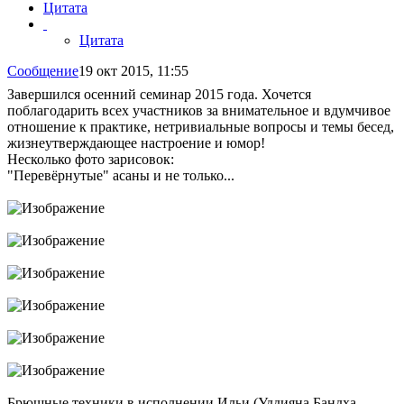
Цитата
Цитата
Сообщение
19 окт 2015, 11:55
Завершился осенний семинар 2015 года. Хочется
поблагодарить всех участников за внимательное и вдумчивое
отношение к практике, нетривиальные вопросы и темы бесед,
жизнеутверждающее настроение и юмор!
Несколько фото зарисовок:
"Перевёрнутые" асаны и не только...
Брюшные техники в исполнении Ильи (Уддияна Бандха -