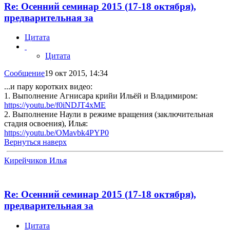
Re: Осенний семинар 2015 (17-18 октября),
предварительная за
Цитата
Цитата
Сообщение
19 окт 2015, 14:34
...и пару коротких видео:
1. Выполнение Агнисара крийи Ильёй и Владимиром:
https://youtu.be/f0iNDJT4xME
2. Выполнение Наули в режиме вращения (заключительная
стадия освоения), Илья:
https://youtu.be/OMavbk4PYP0
Вернуться наверх
Кирейчиков Илья
Re: Осенний семинар 2015 (17-18 октября),
предварительная за
Цитата