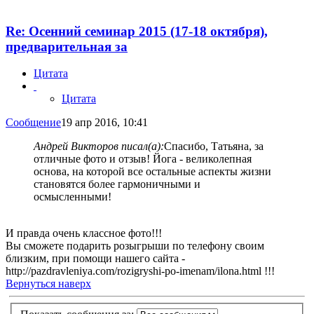
Re: Осенний семинар 2015 (17-18 октября),
предварительная за
Цитата
Цитата
Сообщение
19 апр 2016, 10:41
Андрей Викторов писал(а):
Спасибо, Татьяна, за
отличные фото и отзыв! Йога - великолепная
основа, на которой все остальные аспекты жизни
становятся более гармоничными и
осмысленными!
И правда очень классное фото!!!
Вы сможете подарить розыгрыши по телефону своим
близким, при помощи нашего сайта -
http://pazdravleniya.com/rozigryshi-po-imenam/ilona.html !!!
Вернуться наверх