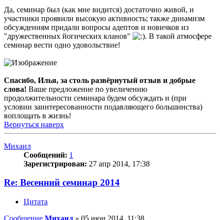
Да, семинар был (как мне видится) достаточно живой, и
участники проявили высокую активность; также динамизм
обсуждениям придали вопросы адептов и новичков из
"дружественных йогических кланов"
. В такой атмосфере
семинар вести одно удовольствие!
Спасибо, Илья, за столь развёрнутый отзыв и добрые
слова!
Ваше предложение по увеличению
продолжительности семинара будем обсуждать и (при
условии заинтересованности подавляющего большинства)
воплощать в жизнь!
Вернуться наверх
Михаил
Сообщений:
1
Зарегистрирован:
27 апр 2014, 17:38
Re: Весенний семинар 2014
Цитата
Сообщение
Михаил
»
05 июн 2014, 11:38