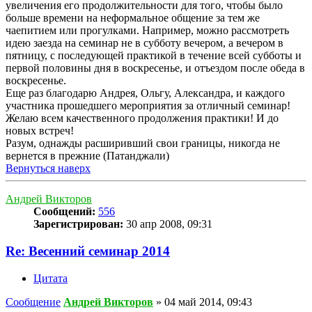
увеличения его продолжительности для того, чтобы было
больше времени на неформальное общение за тем же
чаепитием или прогулками. Например, можно рассмотреть
идею заезда на семинар не в субботу вечером, а вечером в
пятницу, с последующей практикой в течение всей субботы и
первой половины дня в воскресенье, и отъездом после обеда в
воскресенье.
Еще раз благодарю Андрея, Ольгу, Александра, и каждого
участника прошедшего мероприятия за отличный семинар!
Желаю всем качественного продолжения практики! И до
новых встреч!
Разум, однажды расширивший свои границы, никогда не
вернется в прежние (Патанджали)
Вернуться наверх
Андрей Викторов
Сообщений:
556
Зарегистрирован:
30 апр 2008, 09:31
Re: Весенний семинар 2014
Цитата
Сообщение
Андрей Викторов
»
04 май 2014, 09:43