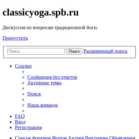
classicyoga.spb.ru
Дискуссия по вопросам традиционной йоги.
Пропустить
Расширенный поиск
Поиск
Ссылки
Сообщения без ответов
Активные темы
Поиск
Наша команда
FAQ
Вход
Регистрация
Список форумов
Форум Андрея Викторова
Объявления