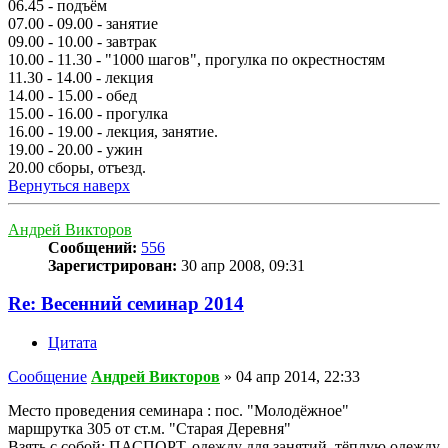
06.45 - подъём
07.00 - 09.00 - занятие
09.00 - 10.00 - завтрак
10.00 - 11.30 - "1000 шагов", прогулка по окрестностям
11.30 - 14.00 - лекция
14.00 - 15.00 - обед
15.00 - 16.00 - прогулка
16.00 - 19.00 - лекция, занятие.
19.00 - 20.00 - ужин
20.00 сборы, отъезд.
Вернуться наверх
Андрей Викторов
Сообщений:
556
Зарегистрирован:
30 апр 2008, 09:31
Re: Весенний семинар 2014
Цитата
Сообщение
Андрей Викторов
»
04 апр 2014, 22:33
Место проведения семинара : пос. "Молодёжное"
маршрутка 305 от ст.м. "Старая Деревня"
Взять с собой: ПАСПОРТ, одежду для занятий, тёплую одежду