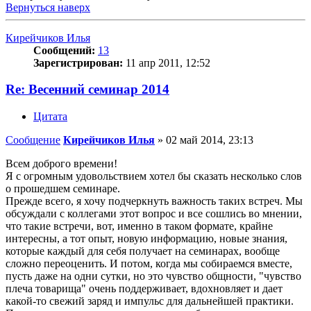
Вернуться наверх
Кирейчиков Илья
Сообщений:
13
Зарегистрирован:
11 апр 2011, 12:52
Re: Весенний семинар 2014
Цитата
Сообщение
Кирейчиков Илья
»
02 май 2014, 23:13
Всем доброго времени!
Я с огромным удовольствием хотел бы сказать несколько слов
о прошедшем семинаре.
Прежде всего, я хочу подчеркнуть важность таких встреч. Мы
обсуждали с коллегами этот вопрос и все сошлись во мнении,
что такие встречи, вот, именно в таком формате, крайне
интересны, а тот опыт, новую информацию, новые знания,
которые каждый для себя получает на семинарах, вообще
сложно переоценить. И потом, когда мы собираемся вместе,
пусть даже на одни сутки, но это чувство общности, "чувство
плеча товарища" очень поддерживает, вдохновляет и дает
какой-то свежий заряд и импульс для дальнейшей практики.