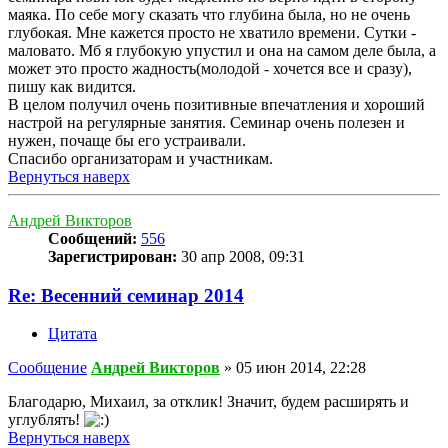
маяка. По себе могу сказать что глубина была, но не очень
глубокая. Мне кажется просто не хватило времени. Сутки -
маловато. Мб я глубокую упустил и она на самом деле была, а
может это просто жадность(молодой - хочется все и сразу),
пишу как видится.
В целом получил очень позитивные впечатления и хороший
настрой на регулярные занятия. Семинар очень полезен и
нужен, почаще бы его устраивали.
Спасибо организаторам и участникам.
Вернуться наверх
Андрей Викторов
Сообщений:
556
Зарегистрирован:
30 апр 2008, 09:31
Re: Весенний семинар 2014
Цитата
Сообщение
Андрей Викторов
»
05 июн 2014, 22:28
Благодарю, Михаил, за отклик! Значит, будем расширять и
углублять!
Вернуться наверх