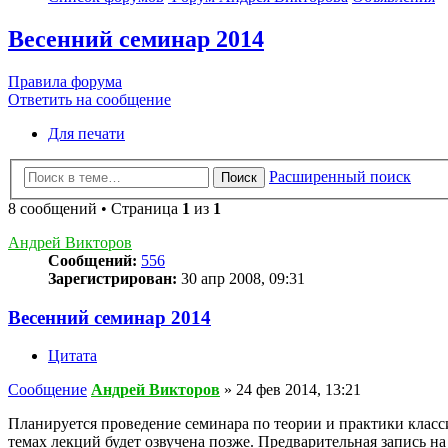
Весенний семинар 2014
Правила форума
Ответить на сообщение
Для печати
Расширенный поиск
Поиск
8 сообщений • Страница
1
из
1
Андрей Викторов
Сообщений:
556
Зарегистрирован:
30 апр 2008, 09:31
Весенний семинар 2014
Цитата
Сообщение
Андрей Викторов
»
24 фев 2014, 13:21
Планируется проведение семинара по теории и практики класси
темах лекций будет озвучена позже. Предварительная запись н