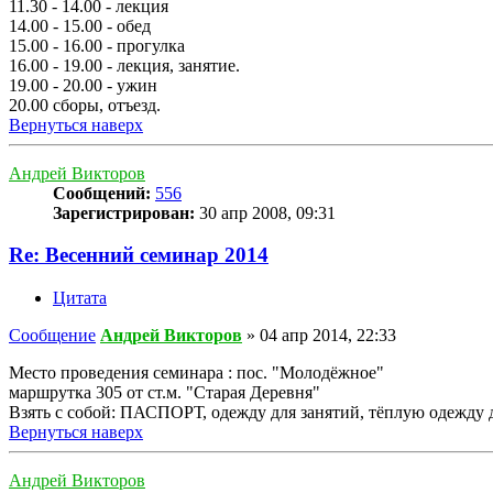
11.30 - 14.00 - лекция
14.00 - 15.00 - обед
15.00 - 16.00 - прогулка
16.00 - 19.00 - лекция, занятие.
19.00 - 20.00 - ужин
20.00 сборы, отъезд.
Вернуться наверх
Андрей Викторов
Сообщений:
556
Зарегистрирован:
30 апр 2008, 09:31
Re: Весенний семинар 2014
Цитата
Сообщение
Андрей Викторов
»
04 апр 2014, 22:33
Место проведения семинара : пос. "Молодёжное"
маршрутка 305 от ст.м. "Старая Деревня"
Взять с собой: ПАСПОРТ, одежду для занятий, тёплую одежду дл
Вернуться наверх
Андрей Викторов