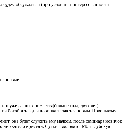
будем обсуждать и (при условии заинтересованности
л впервые.
кто уже давно занимается(больше года, двух лет).
нятия йогой и так для новичка являются новым. Новенькому
мнит, она будет служить ему маяком, после семинара новичок
то не хватило времени. Сутки - маловато. Мб я глубокую