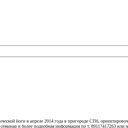
ческой йоги в апреле 2014 года в пригороде СПб, ориентировочн
а семинар и более подробная информация по т. 89117417263 или 