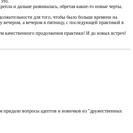
 это.
крепла и дальше развивалась, обретая какие-то новые черты,
должительности для того, чтобы было больше времени на
у вечером, а вечером в пятницу, с последующей практикой в
ем качественного продолжения практики! И до новых встреч!
ям придали вопросы адептов и новичков из "дружественных