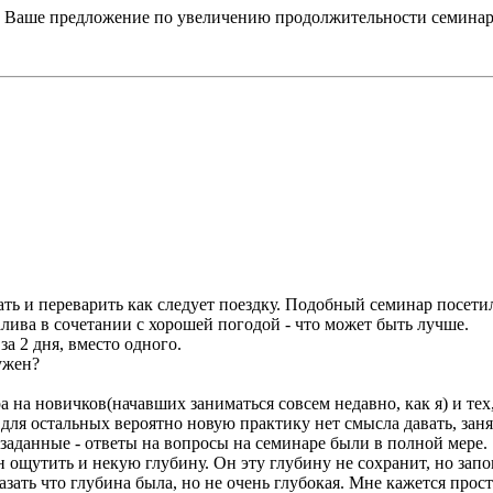
Ваше предложение по увеличению продолжительности семинара 
ть и переварить как следует поездку. Подобный семинар посети
лива в сочетании с хорошей погодой - что может быть лучше.
а 2 дня, вместо одного.
ужен?
на новичков(начавших заниматься совсем недавно, как я) и тех, 
т для остальных вероятно новую практику нет смысла давать, за
заданные - ответы на вопросы на семинаре были в полной мере.
 ощутить и некую глубину. Он эту глубину не сохранит, но запо
азать что глубина была, но не очень глубокая. Мне кажется прос