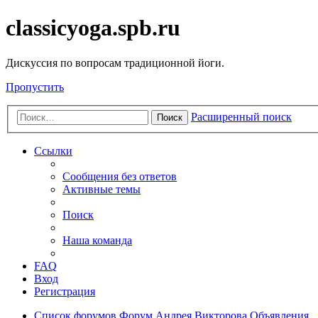
classicyoga.spb.ru
Дискуссия по вопросам традиционной йоги.
Пропустить
Расширенный поиск
Поиск
Ссылки
Сообщения без ответов
Активные темы
Поиск
Наша команда
FAQ
Вход
Регистрация
Список форумов
Форум Андрея Викторова
Объявления